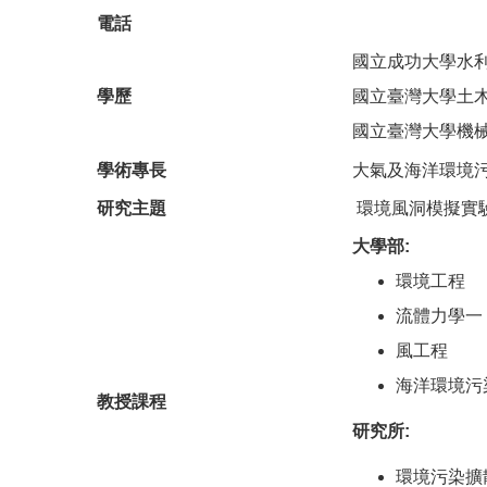
電話
國立成功大學水
學歷
國立臺灣大學土
國立臺灣大學機
學術專長
大氣及海洋環境
研究主題
環境風洞模擬實
大學部:
環境工程
流體力學一
風工程
海洋環境污
教授課程
研究所:
環境污染擴