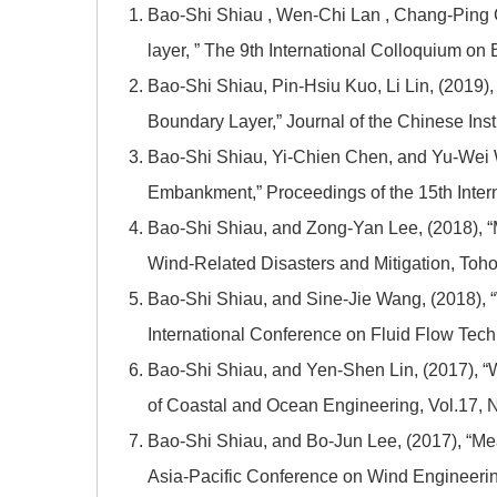
Bao-Shi Shiau , Wen-Chi Lan , Chang-Ping Ch
layer, ” The 9th International Colloquium on
Bao-Shi Shiau, Pin-Hsiu Kuo, Li Lin, (2019)
Boundary Layer,” Journal of the Chinese Inst
Bao-Shi Shiau, Yi-Chien Chen, and Yu-Wei 
Embankment,” Proceedings of the 15th Inter
Bao-Shi Shiau, and Zong-Yan Lee, (2018), “
Wind-Related Disasters and Mitigation, Toho
Bao-Shi Shiau, and Sine-Jie Wang, (2018), 
International Conference on Fluid Flow Te
Bao-Shi Shiau, and Yen-Shen Lin, (2017), “W
of Coastal and Ocean Engineering, Vol.17, 
Bao-Shi Shiau, and Bo-Jun Lee, (2017), “Me
Asia-Pacific Conference on Wind Engineeri