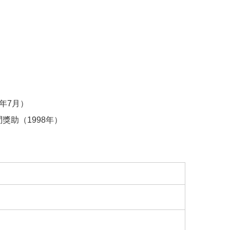
年7月）
究訪問獎助（1998年）
）