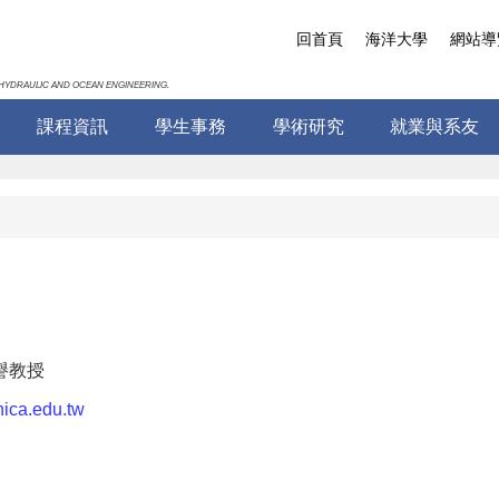
回首頁
海洋大學
網站導
HYDRAULIC AND OCEAN ENGINEERING.
課程資訊
學生事務
學術研究
就業與系友
譽教授
ica.edu.tw