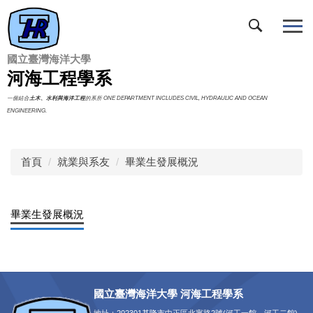
跳
到
主
要
國立臺灣海洋大學
內
河海工程學系
容
一個結合
土木、水利與海洋工程
的系所 ONE DEPARTMENT INCLUDES CIVIL, HYDRAULIC AND OCEAN
區
ENGINEERING.
首頁
就業與系友
畢業生發展概況
畢業生發展概況
國立臺灣海洋大學 河海工程學系