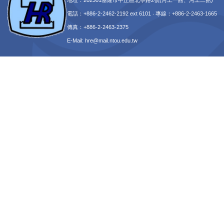
地址：202301基隆市中正區北寧路2號(河工一館、河工二館)
電話：+886-2-2462-2192 ext 6101 ‧ 專線：+886-2-2463-1665
傳真：+886-2-2463-2375
E-Mail:
hre@mail.ntou.edu.tw