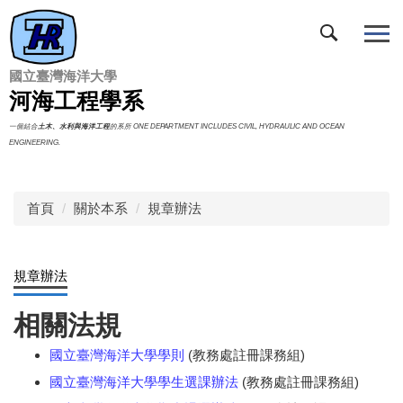
跳
到
主
要
國立臺灣海洋大學
內
河海工程學系
容
一個結合
土木、水利與海洋工程
的系所 ONE DEPARTMENT INCLUDES CIVIL, HYDRAULIC AND OCEAN
區
ENGINEERING.
首頁
關於本系
規章辦法
規章辦法
相關法規
國立臺灣海洋大學學則
(教務處註冊課務組)
國立臺灣海洋大學學生選課辦法
(教務處註冊課務組)