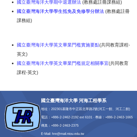
國立臺灣海洋大學期中退選辦法
(教務處註冊課務組)
國立臺灣海洋大學學生抵免及免修學分辦法
(教務處註冊
課務組)
國立臺灣海洋大學英文畢業門檻實施要點
(共同教育課程-
英文)
國立臺灣海洋大學英文畢業門檻規定相關事宜
(共同教育
課程-英文)
國立臺灣海洋大學 河海工程學系
地址：202301基隆市中正區北寧路2號(河工一館、河工二館)
電話：+886-2-2462-2192 ext 6101 ‧ 專線：+886-2-2463-1665
傳真：+886-2-2463-2375
E-Mail:
hre@mail.ntou.edu.tw