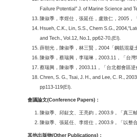
Failure Potential” J. of Marine Science and 
陳俶季，李煜仕，張延任，盧致仁，2005，「
Hsueh, C.K., Lin, S.S., Chern S.G., 2004,“La
and Tech., Vol.12, No.1, pp62-70,(EI).
薛朝光，陳俶季，林三賢，2004「鋼筋混凝土
陳俶季，蔡瑞興，李瑞琳，2003.11，「台
蔡瑞興，陳俶季，2003.11，「台北都會區逆
Chren, S. G., Tsai, J. H., and Lee, C. R., 20
pp113-119(EI).
會議論文
(Conference Papers)
：
陳俶季、邱鉦文、王亮鈞，2003.9，「真
陳俶季、張延任、李煜仕，2003.9，「
其他出版物
(Other Publications)
：