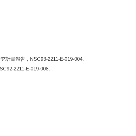
，NSC93-2211-E-019-004。
211-E-019-008。