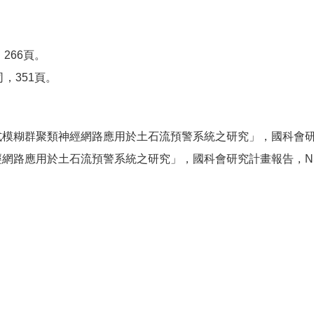
266頁。
，351頁。
模糊群聚類神經網路應用於土石流預警系統之研究」，國科會研究計畫報告
網路應用於土石流預警系統之研究」，國科會研究計畫報告，NSC92-2