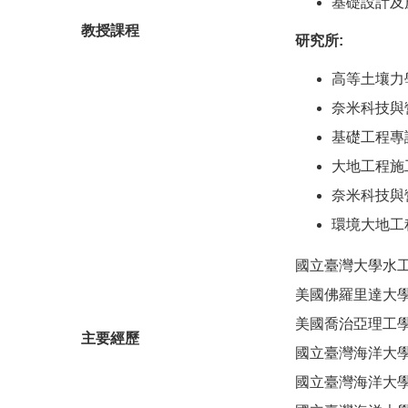
基礎設計及
教授課程
研究所:
高等土壤力
奈米科技與
基礎工程專論
大地工程施
奈米科技與營
環境大地工程
國立臺灣大學水
美國佛羅里達大
美國喬治亞理工
主要經歷
國立臺灣海洋大
國立臺灣海洋大