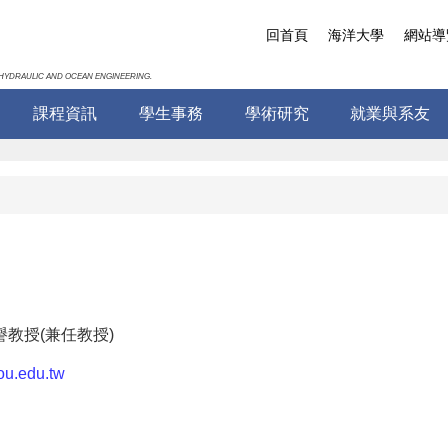
回首頁
海洋大學
網站導
HYDRAULIC AND OCEAN ENGINEERING.
課程資訊
學生事務
學術研究
就業與系友
譽教授(兼任教授)
ou.edu.tw