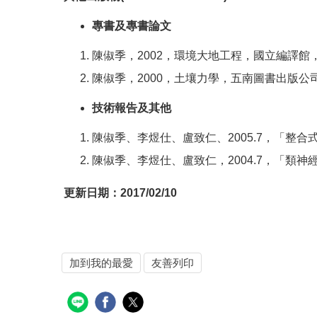
專書及專書論文
陳俶季，2002，環境大地工程，國立編譯館，
陳俶季，2000，土壤力學，五南圖書出版公司
技術報告及其他
陳俶季、李煜仕、盧致仁、2005.7，「整合式
陳俶季、李煜仕、盧致仁，2004.7，「類神經
更新日期：
2017/02/10
加到我的最愛
友善列印