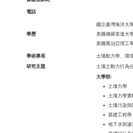
電話
國立臺灣海洋大
學歷
美國佛羅里達大
美國喬治亞理工
學術專長
土壤動力學、環
研究主題
土壤之動力行為
大學部:
土壤力學
土壤力學實
土壤污染與
基礎工程學
地下水與滲