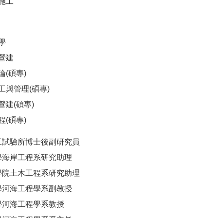
施工
學
營建
(碩專)
工與管理(碩專)
建(碩專)
(碩專)
工試驗所博士後副研究員
學海岸工程系研究助理
學院土木工程系研究助理
學河海工程學系副教授
學河海工程學系教授