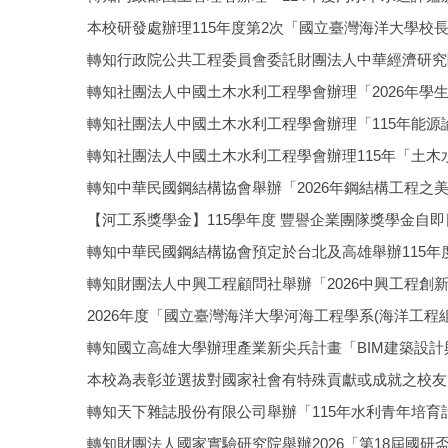
本校研發處辦理115年度第2次「國立臺灣海洋大學校
轉知行政院公共工程委員會委託財團法人中華經濟研究
轉知社團法人中國土木水利工程學會辦理「2026年學
轉知社團法人中國土木水利工程學會辦理「115年能源
轉知社團法人中國土木水利工程學會辦理115年「土木
轉知中華民國鋼結構協會舉辦「2026年鋼結構工程之
【河工系獎學金】115學年度 豐譽企業團隊獎學金自即日起
轉知中華民國鋼結構協會預定於台北及高雄舉辦115
轉知財團法人中興工程顧問社舉辦「2026中興工程創
2026年度「國立臺灣海洋大學河海工程學系(海洋工程組)
轉知國立高雄大學辦理產業新尖兵計畫「BIM建築設
本校為表彰並選拔對國家社會有特殊貢獻或成就之校友
轉知天下雜誌股份有限公司舉辦「115年水利青年培育
轉知財團法人國家實驗研究院舉辦2026「第18屆國研盃 