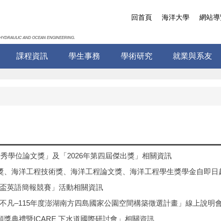
回首頁
海洋大學
網站導
HYDRAULIC AND OCEAN ENGINEERING.
課程資訊
學生事務
學術研究
就業與系友
優秀學位論文獎」及「2026年第四屆傑出獎」相關資訊
獎、海洋工程技術獎、海洋工程論文獎、海洋工程學生獎學金自即日起至
盃英語簡報競賽」活動相關資訊
不凡–115年度澎湖南方四島國家公園空間構築徵選計畫」線上說明會
獎典禮暨ICARE 下水道國際研討會」相關資訊