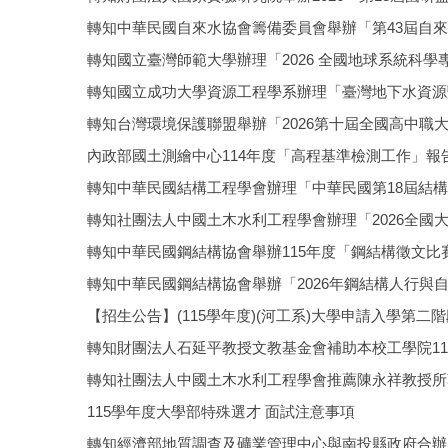
轉知中華民國自來水協會籌備委員會舉辦「第43屆自
轉知國立臺灣師範大學辦理「2026 全國地球系統科
轉知國立成功大學資源工程學系辦理「臺灣地下水資源
轉知台灣環境保護聯盟舉辦「2026第十屆全國高中職
內政部國土測繪中心114年度「高程基準檢測工作」報
轉知中華民國結構工程學會辦理「中華民國第18屆結
轉知社團法人中國土木水利工程學會辦理「2026全國
轉知中華民國鋼結構協會舉辦115年度「鋼結構徵文
轉知中華民國鋼結構協會舉辦「2026年鋼結構人行與
【招生公告】(115學年度)(河工系)大學申請入學第
轉知財團法人石延平教授文教基金會補助本校工學院11
轉知社團法人中國土木水利工程學會推薦陳永祥教授所
115學年度大學部特殊選才 面試注意事項
轉知經濟部地質調查及礦業管理中心與南投縣政府合辦「2