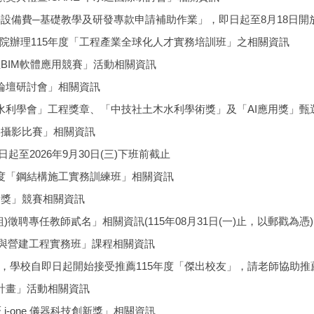
長設備費─基礎教學及研發專款申請補助作業」，即日起至8月18日開
院辦理115年度「工程產業全球化人才實務培訓班」之相關資訊
生BIM軟體應用競賽」活動相關資訊
論壇研討會」相關資訊
水利學會」工程獎章、「中技社土木水利學術獎」及「AI應用獎」甄
美攝影比賽」相關資訊
至2026年9月30日(三)下班前截止
年度「鋼結構施工實務訓練班」相關資訊
新獎」競賽相關資訊
徵聘專任教師貳名」相關資訊(115年08月31日(一)止，以郵戳為憑)
計與營建工程實務班」課程相關資訊
，學校自即日起開始接受推薦115年度「傑出校友」，請老師協助推
計畫」活動相關資訊
i-one 儀器科技創新獎」相關資訊