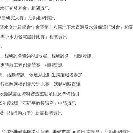
來水研究發表會」相關資訊
學專題研究大賽」活動相關資訊
暨水文地質學會年會暨第十八屆地下水資源及水質保護研討會」相
大專小水力發電設計比賽」相關資訊
告
構工程研討會暨第8屆地震工程研討會」相關資訊
大專院校工程創意競賽」相關資訊
比賽」活動資訊，敬邀系上師生踴躍報名參加
自行車跨河橋創意設計比賽」活動相關資訊
二階段甄試書面資料審查重點項目及準備指引
5年度2場「石延平教授講座」申請資訊
著《結構動力學》新書相關資訊
025地礦與防災生活圈─地礦市集fun遊日‧南投見」活動相關資訊