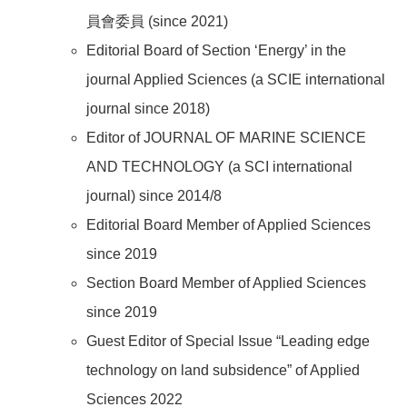
員會委員 (since 2021)
Editorial Board of Section ‘Energy’ in the
journal Applied Sciences (a SCIE international
journal since 2018)
Editor of JOURNAL OF MARINE SCIENCE
AND TECHNOLOGY (a SCI international
journal) since 2014/8
Editorial Board Member of Applied Sciences
since 2019
Section Board Member of Applied Sciences
since 2019
Guest Editor of Special Issue “Leading edge
technology on land subsidence” of Applied
Sciences 2022