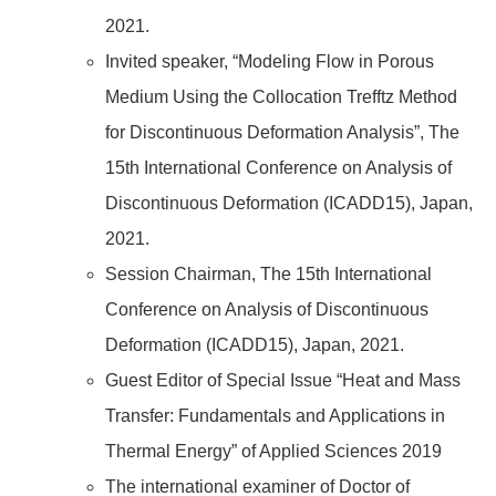
2021.
Invited speaker, “Modeling Flow in Porous
Medium Using the Collocation Trefftz Method
for Discontinuous Deformation Analysis”, The
15th International Conference on Analysis of
Discontinuous Deformation (ICADD15), Japan,
2021.
Session Chairman, The 15th International
Conference on Analysis of Discontinuous
Deformation (ICADD15), Japan, 2021.
Guest Editor of Special Issue “Heat and Mass
Transfer: Fundamentals and Applications in
Thermal Energy” of Applied Sciences 2019
The international examiner of Doctor of