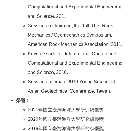
Computational and Experimental Engineering
and Science, 2011.
Session co-chairman, the 45th U.S. Rock
Mechanics / Geomechanics Symposium,
American Rock Mechanics Association. 2011.
Keynote speaker, International Conference
Computational and Experimental Engineering
and Science, 2010.
Session chairman, 2010 Young Southeast
Asian Geotechnical Conference, Tawan.
榮譽：
2021年國立臺灣海洋大學研究績優獎
2020年國立臺灣海洋大學研究績優獎
2019年國立臺灣海洋大學研究績優獎