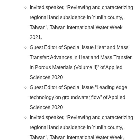
Invited speaker, “Reviewing and characterizing
regional land subsidence in Yunlin county,
Taiwan”, Taiwan International Water Week
2021.
Guest Editor of Special Issue Heat and Mass
Transfer: Advances in Heat and Mass Transfer
in Porous Materials (Volume II)” of Applied
Sciences 2020
Guest Editor of Special Issue “Leading edge
technology on groundwater flow” of Applied
Sciences 2020
Invited speaker, “Reviewing and characterizing
regional land subsidence in Yunlin county,
Taiwan”, Taiwan International Water Week,