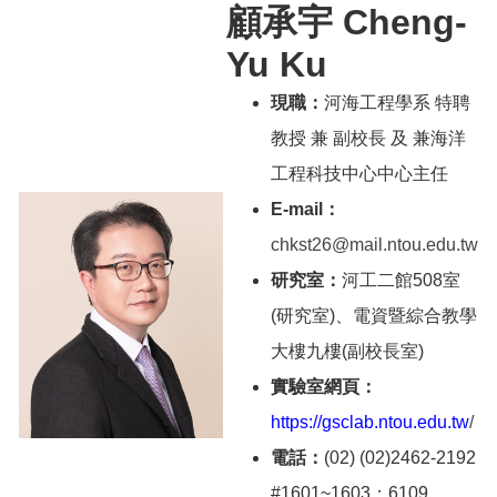
顧承宇 Cheng-
Yu Ku
現職：
河海工程學系 特聘
教授 兼 副校長 及 兼海洋
工程科技中心中心主任
E-mail：
chkst26@mail.ntou.edu.tw
研究室：
河工二館508室
(研究室)、電資暨綜合教學
大樓九樓(副校長室)
實驗室網頁：
https://gsclab.ntou.edu.tw
/
電話：
(02) (02)2462-2192
#1601~1603；6109、