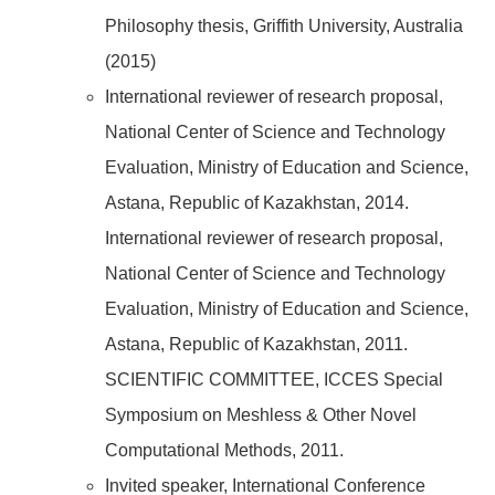
Philosophy thesis, Griffith University, Australia
(2015)
International reviewer of research proposal,
National Center of Science and Technology
Evaluation, Ministry of Education and Science,
Astana, Republic of Kazakhstan, 2014.
International reviewer of research proposal,
National Center of Science and Technology
Evaluation, Ministry of Education and Science,
Astana, Republic of Kazakhstan, 2011.
SCIENTIFIC COMMITTEE, ICCES Special
Symposium on Meshless & Other Novel
Computational Methods, 2011.
Invited speaker, International Conference