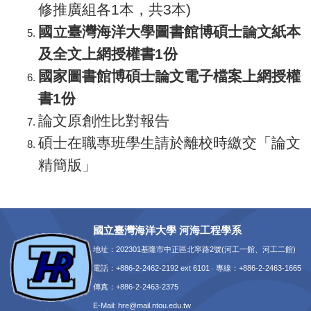
修推廣組各1本，共3本)
國立臺灣海洋大學圖書館博碩士論文紙本
及全文上網授權書1份
國家圖書館博碩士論文電子檔案上網授權
書1份
論文原創性比對報告
碩士在職專班學生請於離校時繳交「論文
精簡版」
國立臺灣海洋大學 河海工程學系
地址：202301基隆市中正區北寧路2號(河工一館、河工二館)
電話：+886-2-2462-2192 ext 6101 ‧ 專線：+886-2-2463-1665
傳真：+886-2-2463-2375
E-Mail:
hre@mail.ntou.edu.tw