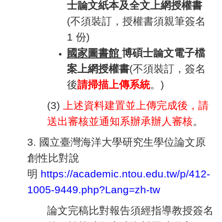
士論文紙本及全文上網授權書
(不須裝訂，授權書須親筆簽名
1
份)
國家圖書館
博碩士論文電子檔
案上網授權書
(不須裝訂，簽名
後
請掃描上傳系統
。)
(3)
上述資料建置並上傳完成後，請
送出審核並通知系辦承辦人審核
。
3.
國立臺灣海洋大學研究生學位論文原
創性比對說
明
https://academic.ntou.edu.tw/p/412-
1005-9449.php?Lang=zh-tw
論文完稿比對報告須經指導教授簽名