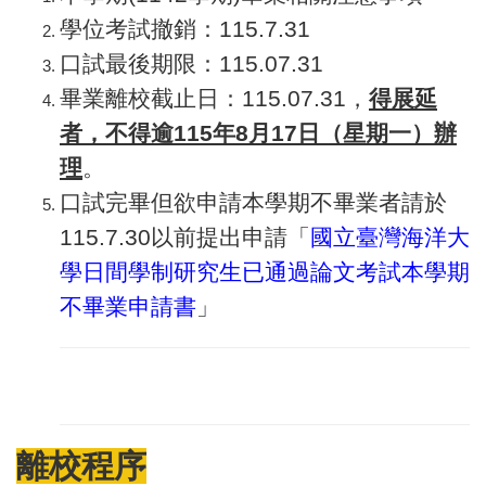
學位考試撤銷：115.7.31
口試最後期限：115.07.31
畢業離校截止日：115.07.31，
得展延
者，
不得逾
115
年8
月17
日（星期一
）
辦
理
。
口試完畢但欲申請本學期不畢業者請於
115.7.30以前提出申請「
國立臺灣海洋大
學日間學制研究生已通過論文考試本學期
不畢業申請書
」
離校程序