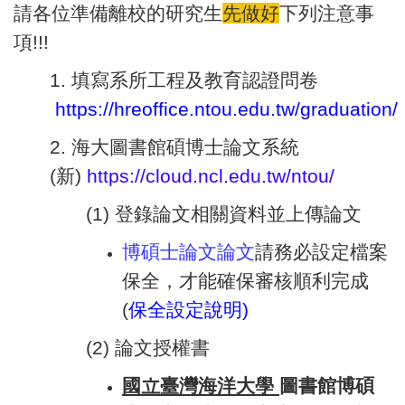
請各位準備離校的研究生
先做好
下列注意事
項!!!
1. 填寫系所工程及教育認證問卷
https://hreoffice.ntou.edu.tw/graduation/
2. 海大圖書館碩博士論文系統
(新)
https://
cloud.ncl.edu.tw/ntou/
(1) 登錄論文相關資料並上傳論文
博碩士論文論文
請務必設定檔案
保全，才能確保審核順利完成
(
保全設定說明
)
(2) 論文授權書
國立臺灣海洋大學
圖書館博碩