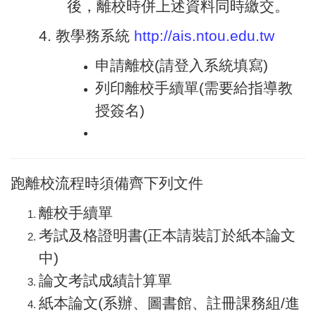
後，離校時併上述資料同時繳交。
4. 教學務系統
http://ais.ntou.edu.tw
申請離校(請登入系統填寫)
列印離校手續單(需要給指導教
授簽名)
跑離校流程時須備齊下列文件
離校手續單
考試及格證明書(正本請裝訂於紙本論文
中)
論文考試成績計算單
紙本論文(系辦、圖書館、註冊課務組/進