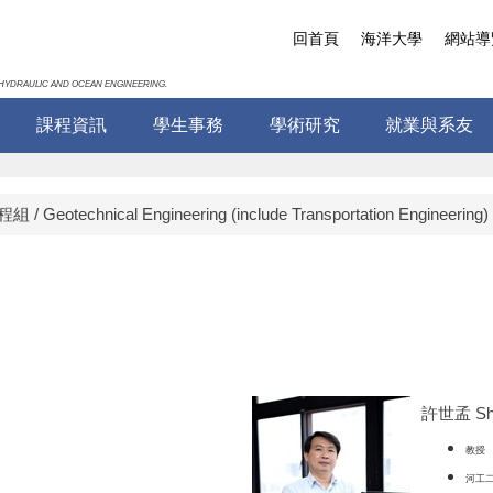
回首頁
海洋大學
網站導
HYDRAULIC AND OCEAN ENGINEERING.
課程資訊
學生事務
學術研究
就業與系友
/ Geotechnical Engineering (include Transportation Engineering)
許世孟 Shi
教授
河工二