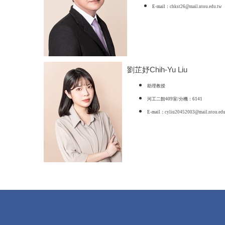
E-mail：
chkst26@mail.ntou.edu.tw
劉芷妤Chih-Yu Liu
助理教授
河工二館409室/分機：6141
E-mail：
cyliu20452003@mail.ntou.edu