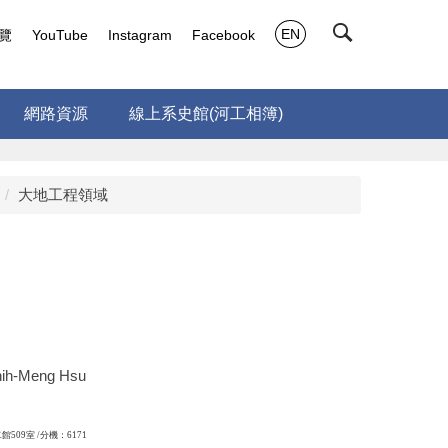
EN
覽
YouTube
Instagram
Facebook
網路資源
線上系史館(河工相簿)
大地工程領域
h-Meng Hsu
館509室 /分機：6171